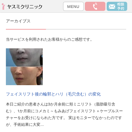
アーカイブス
当サービスを利用されたお客様からのご感想です。
フェイスリフト後の輪郭とハリ（毛穴含む）の変化
本日ご紹介の患者さんは3か月余前に頬ミニリフト（脂肪吸引含
む）、1か月前にコメカミ～もみあげフェイスリフト＋ケーブルスー
チャーをお受けになられた方です。 実はモニターでなかったのです
が、手術結果に大変...