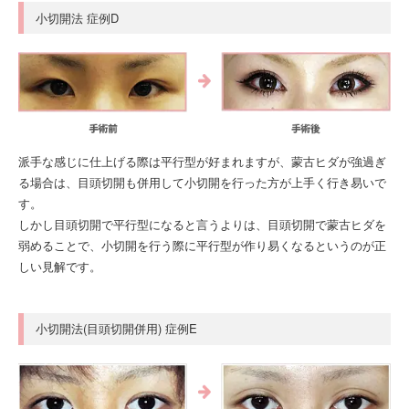
小切開法 症例D
派手な感じに仕上げる際は平行型が好まれますが、蒙古ヒダが強過ぎ
る場合は、目頭切開も併用して小切開を行った方が上手く行き易いで
す。
しかし目頭切開で平行型になると言うよりは、目頭切開で蒙古ヒダを
弱めることで、小切開を行う際に平行型が作り易くなるというのが正
しい見解です。
小切開法(目頭切開併用) 症例E