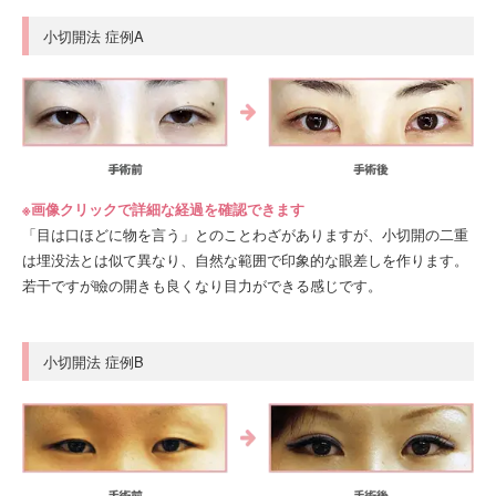
小切開法 症例A
※画像クリックで詳細な経過を確認できます
「目は口ほどに物を言う」とのことわざがありますが、小切開の二重
は埋没法とは似て異なり、自然な範囲で印象的な眼差しを作ります。
若干ですが瞼の開きも良くなり目力ができる感じです。
小切開法 症例B