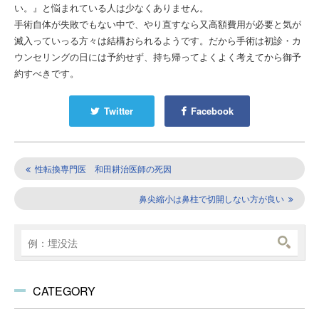
い。』と悩まれている人は少なくありません。
手術自体が失敗でもない中で、やり直すなら又高額費用が必要と気が
滅入っていっる方々は結構おられるようです。だから手術は初診・カ
ウンセリングの日には予約せず、持ち帰ってよくよく考えてから御予
約すべきです。
Twitter
Facebook
性転換専門医 和田耕治医師の死因
鼻尖縮小は鼻柱で切開しない方が良い
CATEGORY