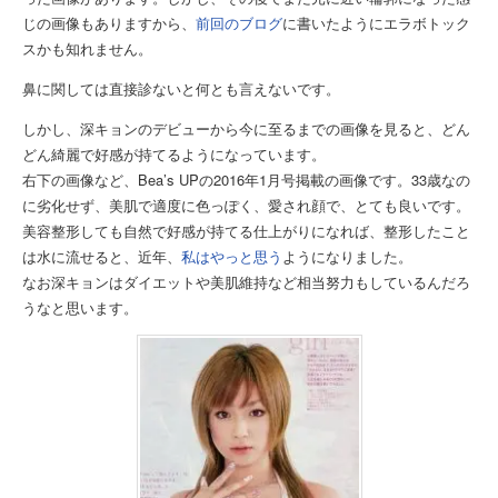
じの画像もありますから、
前回のブログ
に書いたようにエラボトック
スかも知れません。
鼻に関しては直接診ないと何とも言えないです。
しかし、深キョンのデビューから今に至るまでの画像を見ると、どん
どん綺麗で好感が持てるようになっています。
右下の画像など、Bea’s UPの2016年1月号掲載の画像です。33歳なの
に劣化せず、美肌で適度に色っぽく、愛され顔で、とても良いです。
美容整形しても自然で好感が持てる仕上がりになれば、整形したこと
は水に流せると、近年、
私はやっと思う
ようになりました。
なお深キョンはダイエットや美肌維持など相当努力もしているんだろ
うなと思います。