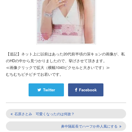
【追記】ネット上に以前はあった20代前半頃の深キョンの画像が、私
のHDの中から見つかりましたので、挙げさせて頂きます。
≪画像クリックで拡大（横幅1040ピクセルと大きいです）≫
むちむちピチピチでお若いです。
Twitter
Facebook
石原さとみ 可愛くなったのは何故？
鼻中隔延長でハーフか外人風にする