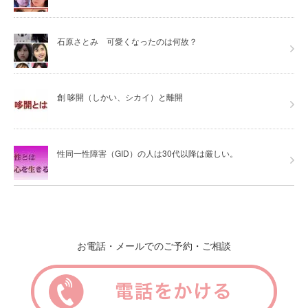
石原さとみ 可愛くなったのは何故？
創 哆開（しかい、シカイ）と離開
性同一性障害（GID）の人は30代以降は厳しい。
お電話・メールでのご予約・ご相談