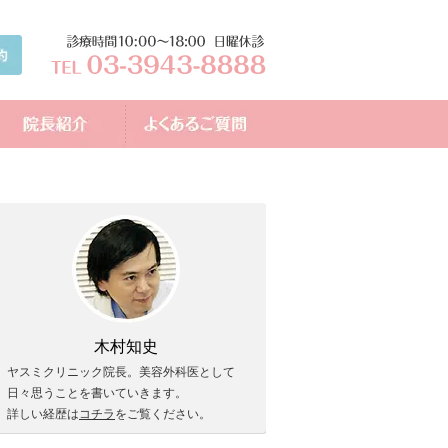
木村知史
ヤスミクリニック院長。美容外科医として
日々思うことを書いていきます。
詳しい経歴は
コチラ
をご覧ください。