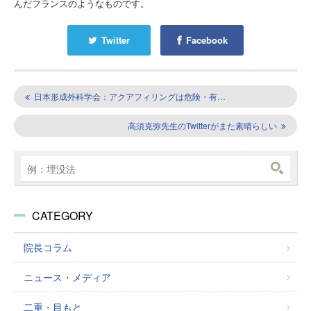
んだフランスのようなものです。
Twitter
Facebook
日本形成外科学会：アクアフィリングは危険・有…
高須克弥先生のTwitterがまた素晴らしい
CATEGORY
院長コラム
ニュース・メディア
二重・目もと