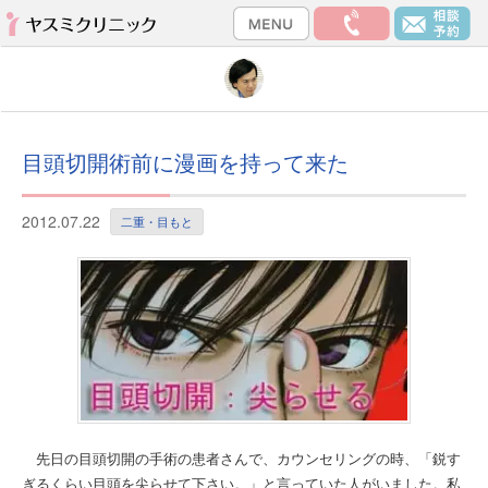
目頭切開術前に漫画を持って来た
2012.07.22
二重・目もと
先日の目頭切開の手術の患者さんで、カウンセリングの時、「鋭す
ぎるくらい目頭を尖らせて下さい。」と言っていた人がいました。私