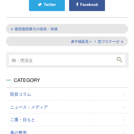
Twitter
Facebook
腹部脂肪吸引の術前・術後
鼻中隔延長＋ Ｉ 型プロテーゼ
CATEGORY
院長コラム
ニュース・メディア
二重・目もと
鼻の整形