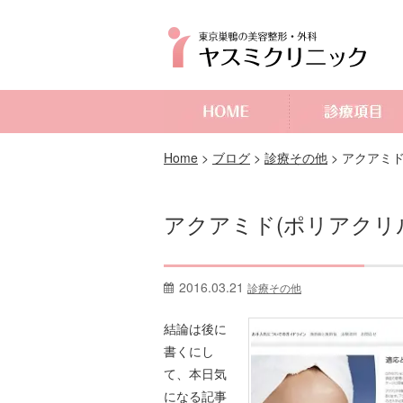
よくあるご質問
Home
>
ブログ
>
診療その他
>
アクアミド
アクアミド(ポリアクリ
2016.03.21
診療その他
結論は後に
書くにし
て、本日気
になる記事