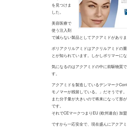
を見つけま
した。
美容医療で
使う注入剤
で減らない製品としてアクアミドがありま
ポリアクリルアミドはアクリルアミドの重
とが知られています。しかしポリマーにな
気になるのはアクアミドの中に前駆物質で
す。
アクアミドを製造しているデンマークCont
モノマーが残留している。」だそうです。
また分子量が大きいので将来になって形が
です。
それでCEマークつまりEU (欧州連合) 
ですから一応安全で、現在盛んにアクアミ