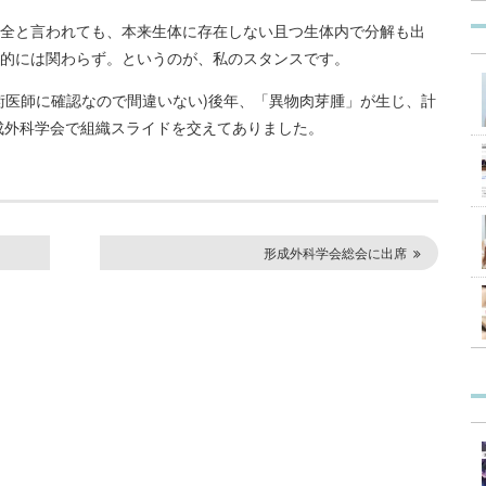
全と言われても、本来生体に存在しない且つ生体内で分解も出
的には関わらず。というのが、私のスタンスです。
注入(施術医師に確認なので間違いない)後年、「異物肉芽腫」が生じ、計
形成外科学会で組織スライドを交えてありました。
形成外科学会総会に出席