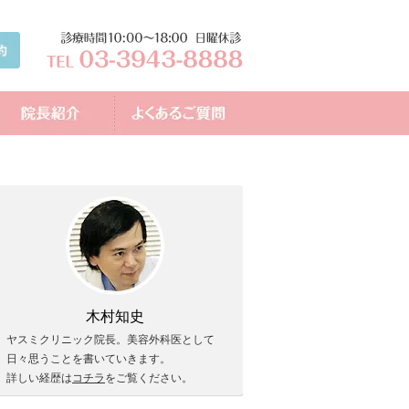
木村知史
ヤスミクリニック院長。美容外科医として
日々思うことを書いていきます。
詳しい経歴は
コチラ
をご覧ください。