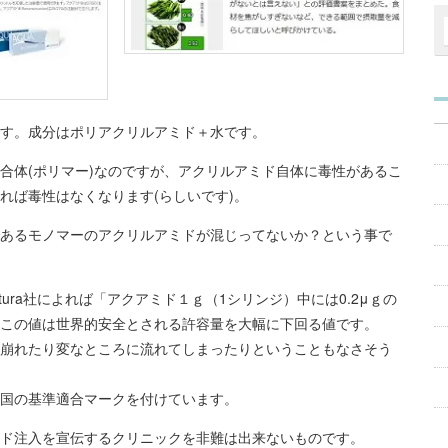
す。成分はポリアクリルアミド＋水です。
合体(ポリマー)なのですが、アクリルアミド自体に毒性があるこ
れば毒性はなくなります(らしいです)。
あるモノマーのアクリルアミドが混じってないか？という事で
ura社によれば「アクアミド１ｇ（1シリンジ）中には0.2μｇの
この値は世界的安全とされる許容量を大幅に下回る値です。
崩れたり変なところに流れてしまったりということもなさそう
加盟国の基準適合マークを付けています。
ド注入を宣伝するクリニックを非難は出来ないものです。