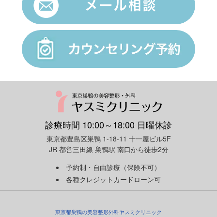
診療時間 10:00～18:00 日曜休診
東京都豊島区巣鴨 1-18-11 十一屋ビル5F
JR 都営三田線 巣鴨駅 南口から徒歩2分
予約制・自由診療（保険不可）
各種クレジットカードローン可
東京都巣鴨の美容整形外科ヤスミクリニック