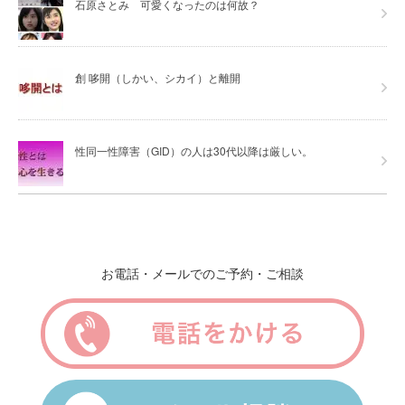
石原さとみ 可愛くなったのは何故？
創 哆開（しかい、シカイ）と離開
性同一性障害（GID）の人は30代以降は厳しい。
お電話・メールでのご予約・ご相談