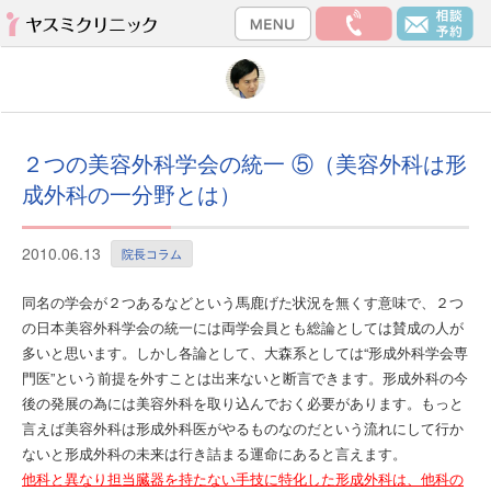
２つの美容外科学会の統一 ⑤（美容外科は形
成外科の一分野とは）
2010.06.13
院長コラム
同名の学会が２つあるなどという馬鹿げた状況を無くす意味で、２つ
の日本美容外科学会の統一には両学会員とも総論としては賛成の人が
多いと思います。しかし各論として、大森系としては“形成外科学会専
門医”という前提を外すことは出来ないと断言できます。形成外科の今
後の発展の為には美容外科を取り込んでおく必要があります。もっと
言えば美容外科は形成外科医がやるものなのだという流れにして行か
ないと形成外科の未来は行き詰まる運命にあると言えます。
他科と異なり担当臓器を持たない手技に特化した形成外科は、他科の