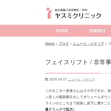
よくあるご質問
Home
>
ブログ
>
ニュース・メディア
>
フェイスリフト / 非常
2020.04.07
ニュース・メディア
このモニター患者さんは４０代ですが、加
ン近くの脂肪吸引をしてボリュームダウン
ラインのところまで繰返し皮下に通すこと
像クリックで拡大
)。