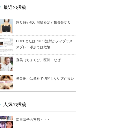
最近の投稿
怒り肩や広い肩幅を治す鎖骨骨切り
PRPFまたはPRPG注射がフィブラスト
スプレー添加では危険
直美（ちょくび）医師 なぜ
鼻尖縮小は鼻柱で切開しない方が良い
人気の投稿
深田恭子の整形・・・