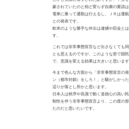
蒙されていたのと殆ど変らず自粛の要請は
電車に乗って通勤は行えるし、ＪＲは運航
との発表です。
欧米のような勝手な外出は逮捕や罰金とは
す。
これでは非常事態宣言など出さなくても同
とも思えるのですが、このような形で国民
で、意識を変える効果は大きいと思います
今まで色んな方面から「非常事態宣言の発
ン（都市封鎖）をしろ！」と騒がしかった
辺りが落とし所かと思います。
日本人は秩序や良識で動く道徳心の高い民
制性を伴う非常事態宣言より、この度の形
たのだと思いたいです。