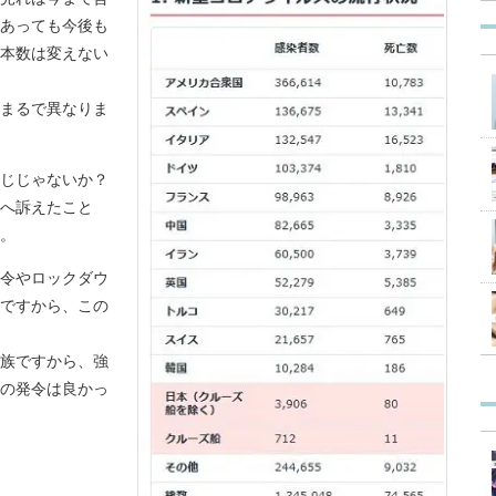
あっても今後も
本数は変えない
まるで異なりま
じじゃないか？
へ訴えたこと
。
令やロックダウ
ですから、この
族ですから、強
の発令は良かっ