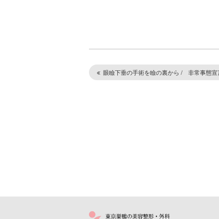
眼瞼下垂の手術を瞼の裏から / 非常事態宣