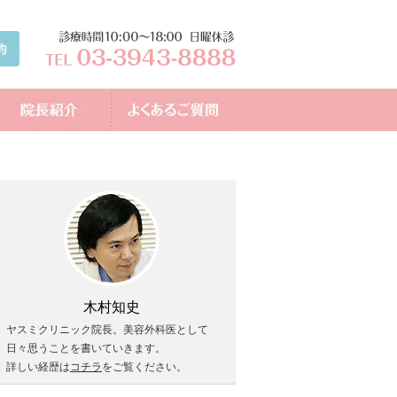
木村知史
ヤスミクリニック院長。美容外科医として
日々思うことを書いていきます。
詳しい経歴は
コチラ
をご覧ください。