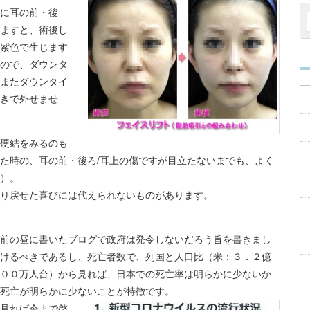
に耳の前・後
ますと、術後し
紫色で生じます
ので、ダウンタ
またダウンタイ
きで外せませ
硬結をみるのも
た時の、耳の前・後ろ/耳上の傷ですが目立たないまでも、よく
）。
り戻せた喜びには代えられないものがあります。
前の昼に書いたブログで政府は発令しないだろう旨を書きまし
けるべきであるし、死亡者数で、列国と人口比（米：３．２億
００万人台）から見れば、日本での死亡率は明らかに少ないか
死亡が明らかに少ないことが特徴です。
見れば今まで啓