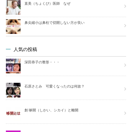
直美（ちょくび）医師 なぜ
鼻尖縮小は鼻柱で切開しない方が良い
人気の投稿
深田恭子の整形・・・
石原さとみ 可愛くなったのは何故？
創 哆開（しかい、シカイ）と離開