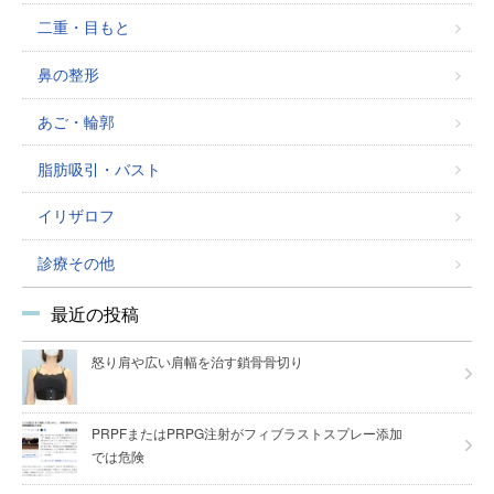
二重・目もと
鼻の整形
あご・輪郭
脂肪吸引・バスト
イリザロフ
診療その他
最近の投稿
怒り肩や広い肩幅を治す鎖骨骨切り
PRPFまたはPRPG注射がフィブラストスプレー添加
では危険