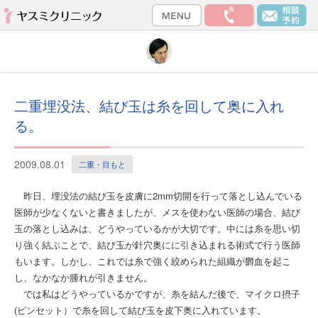
二重埋没法、結び玉は糸を回して奥に入れ
る。
2009.08.01
二重・目もと
昨日、埋没法の結び玉を皮膚に2mm切開を行って落とし込んでいる
医師が少なくないと書きましたが、メスを使わない医師の場合、結び
玉の落とし込みは、どうやっているかが大切です。中には糸を思い切
り強く結ぶことで、結び玉が針穴奥にに引き込まれる術式で行う医師
もいます。しかし、これでは糸で強く絞められた組織が欝血を起こ
し、なかなか腫れが引きません。
では私はどうやっているかですが、糸を結んだ後で、マイクロ摂子
(ピンセット）で糸を回して結び玉を皮下奥に入れています。