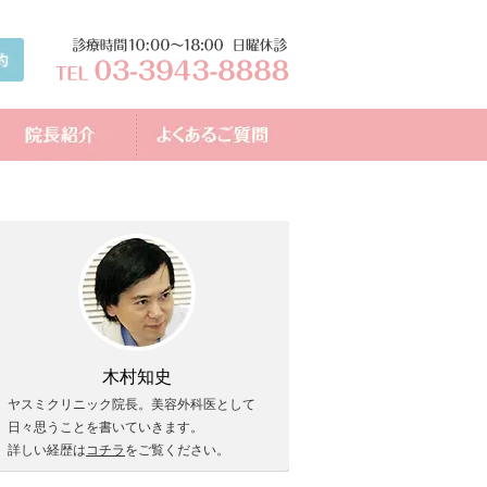
木村知史
ヤスミクリニック院長。美容外科医として
日々思うことを書いていきます。
詳しい経歴は
コチラ
をご覧ください。