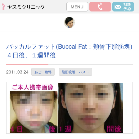
バッカルファット(Buccal Fat：頬骨下脂肪塊)
４日後、１週間後
2011.03.24
あご・輪郭
脂肪吸引・バスト