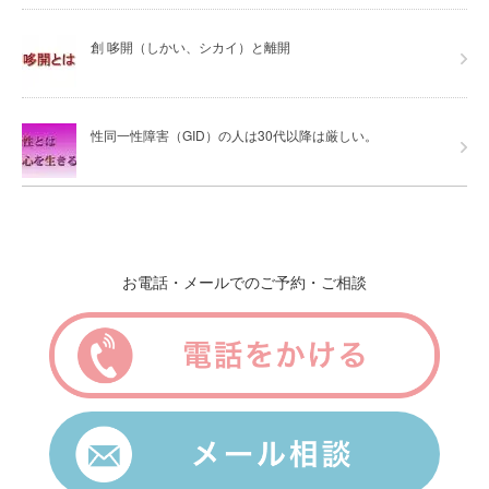
創 哆開（しかい、シカイ）と離開
性同一性障害（GID）の人は30代以降は厳しい。
お電話・メールでのご予約・ご相談