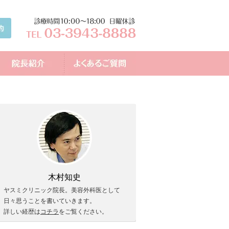
木村知史
ヤスミクリニック院長。美容外科医として
日々思うことを書いていきます。
詳しい経歴は
コチラ
をご覧ください。