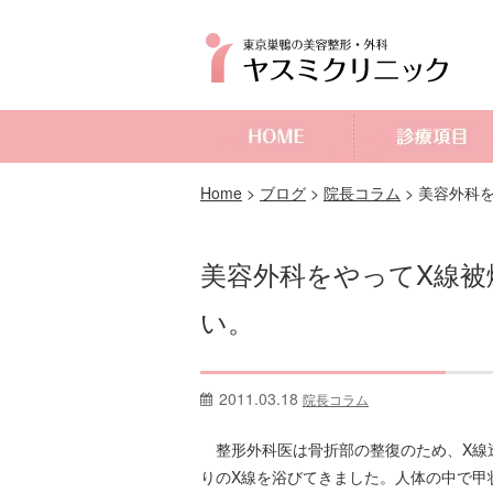
よくあるご質問
Home
>
ブログ
>
院長コラム
>
美容外科
美容外科をやってX線
い。
2011.03.18
院長コラム
整形外科医は骨折部の整復のため、X線
りのX線を浴びてきました。人体の中で甲