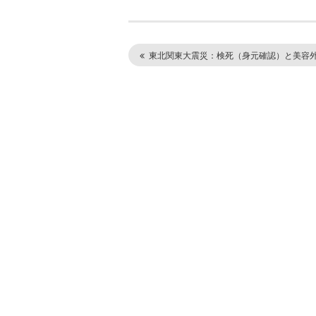
東北関東大震災：検死（身元確認）と美容