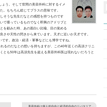
しょう。そして世間の美容外科に対するイメ
た。もちろん総じてプラスの意味です。
しそうな先生だなとの感想を持つものです
いて喋っているものでなく即興のアドリブと
とを顧みた時、あの面白い比喩、目の覚める
良さや天性の閃きから来ています。天才に近いか天才です。
白いです。政治・経済・軍事などにも博学ですね。
されるのだなとの想いを持ちますが、この40年近くの高須クリニ
くとも50年は高須先生を超える美容外科医は現れないだろうと
美容外科は個人的自由と経済的自由のリバタリア…