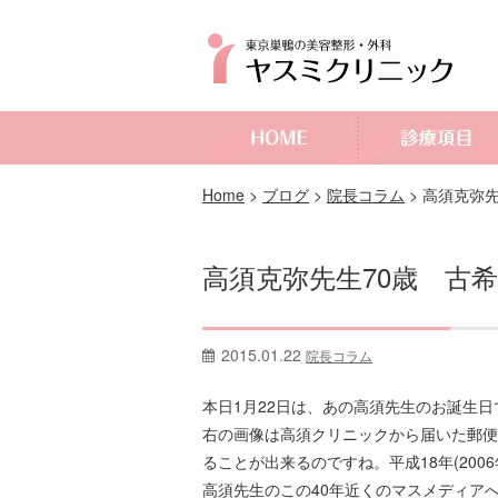
よくあるご質問
Home
>
ブログ
>
院長コラム
>
高須克弥先
高須克弥先生70歳 古
2015.01.22
院長コラム
本日1月22日は、あの高須先生のお誕生日
右の画像は高須クリニックから届いた郵便
ることが出来るのですね。平成18年(200
高須先生のこの40年近くのマスメディア