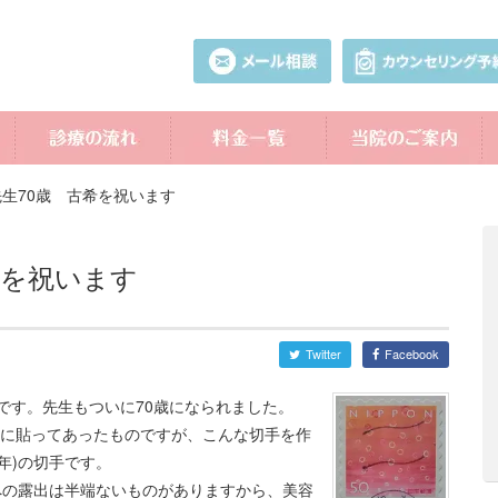
生70歳 古希を祝います
希を祝います
Twitter
Facebook
です。先生もついに70歳になられました。
に貼ってあったものですが、こんな切手を作
6年)の切手です。
への露出は半端ないものがありますから、美容