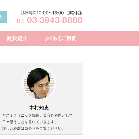
木村知史
ヤスミクリニック院長。美容外科医として
日々思うことを書いていきます。
詳しい経歴は
コチラ
をご覧ください。