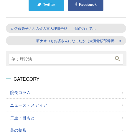
Twitter
Facebook
佐藤亮子さんの娘の東大理Ⅲ合格 「母の力」で…
研ナオコもお婆さんになったか（大腿骨頸部骨折…
CATEGORY
院長コラム
ニュース・メディア
二重・目もと
鼻の整形