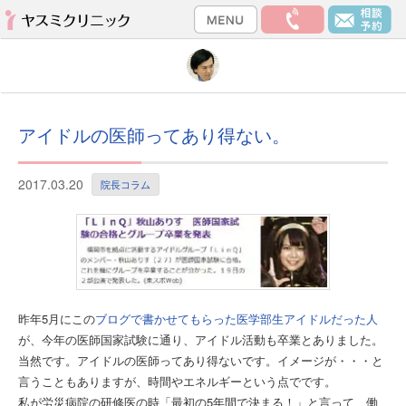
アイドルの医師ってあり得ない。
2017.03.20
院長コラム
昨年5月にこの
ブログで書かせてもらった医学部生アイドルだった人
が、今年の医師国家試験に通り、アイドル活動も卒業とありました。
当然です。アイドルの医師ってあり得ないです。イメージが・・・と
言うこともありますが、時間やエネルギーという点でです。
私が労災病院の研修医の時「最初の5年間で決まる！」と言って、働