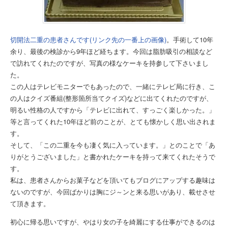
切開法二重の患者さんです(リンク先の一番上の画像)
。手術して10年
余り、最後の検診から9年ほど経ちます。今回は脂肪吸引の相談など
で訪れてくれたのですが、写真の様なケーキを持参して下さいまし
た。
この人はテレビモニターでもあったので、一緒にテレビ局に行き、こ
の人はクイズ番組(整形箇所当てクイズ)などに出てくれたのですが、
明るい性格の人ですから「テレビに出れて、すっごく楽しかった。」
等と言ってくれた10年ほど前のことが、とても懐かしく思い出されま
す。
そして、「この二重を今も凄く気に入っています。」とのことで「あ
りがとうございました」と書かれたケーキを持って来てくれたそうで
す。
私は、患者さんからお菓子などを頂いてもブログにアップする趣味は
ないのですが、今回ばかりは胸にジ～ンと来る思いがあり、載せさせ
て頂きます。
初心に帰る思いですが、やはり女の子を綺麗にする仕事ができるのは