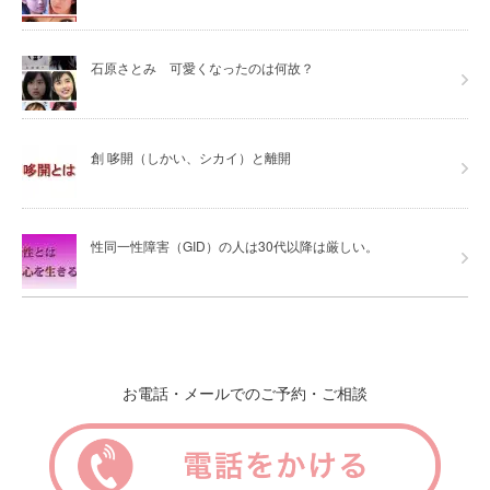
石原さとみ 可愛くなったのは何故？
創 哆開（しかい、シカイ）と離開
性同一性障害（GID）の人は30代以降は厳しい。
お電話・メールでのご予約・ご相談