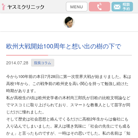
欧州大戦開始100周年と想い出の樹の下で
2014.07.28
院長コラム
今から100年前の本日7月28日に第一次世界大戦が始まりました。私は
高校1年から、この戦争前の欧州史を高い関心を持って勉強し続けた
時期があります。
私が高校生の頃は欧州史学者の木村尚三郎氏が日欧の比較文明論など
でマスコミに取り上げられており、スマートな教養人として苗字が同
じだけに憧れました。
そして歴史は社会思想と絡んでくるだけに高校2年生からは倫社にも
入り込んでしまいました。家人は嘆き気味に「社会の先生にでも成る
かぇ」と言ったものですが、一時はその思いでした。私の名前は「知